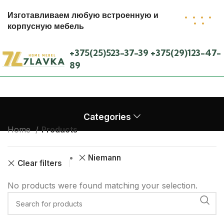
Изготавливаем любую встроенную и
корпусную мебель
+375(25)523-37-39
+375(29)123-47-
89
Categories
Home
Products
Niemann
Clear filters
No products were found matching your selection.